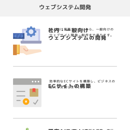
ウェブシステム開発
社内・一般向け
法人向け業務システムから、一般向けの
ウェブサイト開発・制作まで承ります。
ウェブシステムの開発
効率的なECサイトを構築し、ビジネスの
ECサイトの構築
拡大を支援します。