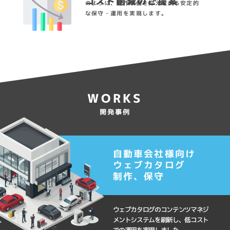
コスト削減のご提案
のように、制作
単価を抑えながら安定的
な保守・運用を実現します。
WORKS
開発事例
自動車会社様向け
ウェブカタログ
制作、保守
ウェブカタログのコンテンツマネジ
メントシステムを刷新し、低コスト