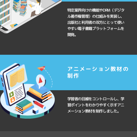
特定業界向けの機能やDRM（デジタ
ル著作権管理）の仕組みを実装し、
出版社と利用者の双方にとって使い
やすい電子書籍プラットフォームを
開発。
アニメーション教材の
制作
学習者の目線をコントロールし、学
習ポイントをわかりやすく示すアニ
メーション教材を制作しました。