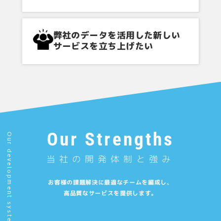
弊社のデータを活用した新しい
サービスを立ち上げたい
Our Strengths
Our development system & strengths
当社の開発体制と強み
お客様の課題解決に最適なチームを編成し、
高品質なサービスを提供します。