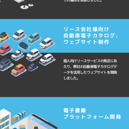
での運用を実現しました。
リース会社様向け
自動車電子カタログ、
ウェブサイト制作
個人向けリースサービスの発足にあ
たり、弊社の自動車電子カタログデ
ータを活用したウェブサイトを開発
しました。
電子書籍
プラットフォーム開発